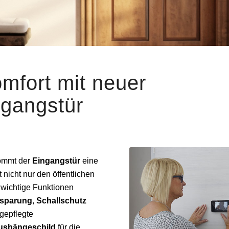
fort mit neuer
gangstür
kommt der
Eingangstür
eine
nicht nur den öffentlichen
wichtige Funktionen
nsparung
,
Schallschutz
 gepflegte
ushängeschild
für die