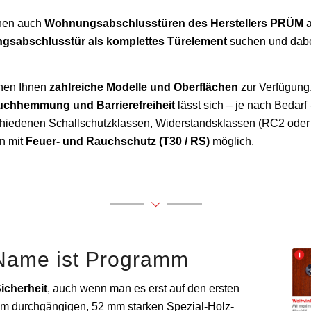
nen auch
Wohnungsabschlusstüren des Herstellers PRÜM
a
gsabschlusstür als komplettes Türelement
suchen und dabe
ehen Ihnen
zahlreiche Modelle und Oberflächen
zur Verfügung.
ruchhemmung und Barrierefreiheit
lässt sich – je nach Bedar
hiedenen Schallschutzklassen, Widerstandsklassen (RC2 oder
en mit
Feuer- und Rauchschutz (T30 / RS)
möglich.
Name ist Programm
Sicherheit
, auch wenn man es erst auf den ersten
einem durchgängigen, 52 mm starken Spezial-Holz-