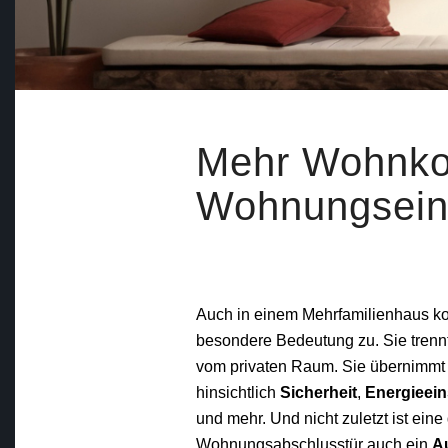
Mehr Wohnkom
Wohnungsein
Auch in einem Mehrfamilienhaus 
besondere Bedeutung zu. Sie trennt 
vom privaten Raum. Sie übernimmt 
hinsichtlich
Sicherheit
,
Energieei
und mehr. Und nicht zuletzt ist eine
Wohnungsabschlusstür auch ein
A