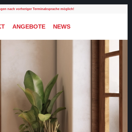
ungen nach vorheriger Terminabsprache möglich!
KT
ANGEBOTE
NEWS