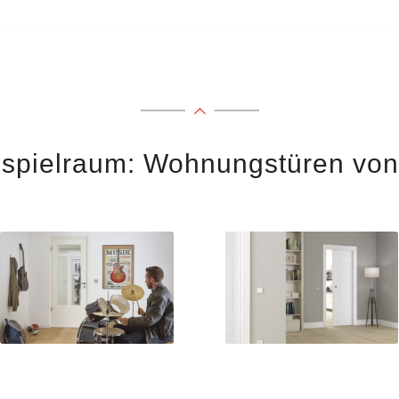
sspielraum: Wohnungstüren v