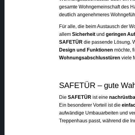
gesamte Wohngemeinschaft des Hau
deutlich angenehmeres Wohngefüh
Für alle, die beim Austausch der 
allem
Sicherheit
und
geringen Au
SAFETÜR
die passende Lösung. 
Design und Funktionen
möchte, f
Wohnungsabschlusstüren
viele 
SAFETÜR – gute Wahl
Die
SAFETÜR
ist eine
nachrüstb
Ein besonderer Vorteil ist die
einfa
aufwändige Umbauarbeiten und ver
Treppenhaus passt, während die I