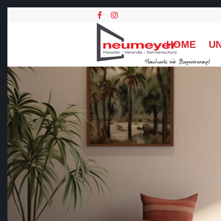
HOME
U