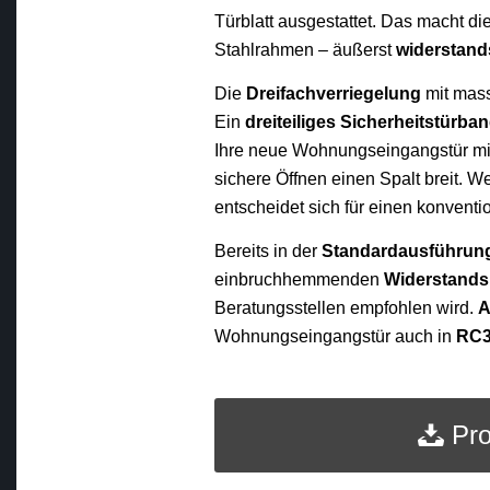
Türblatt ausgestattet. Das macht d
Stahlrahmen – äußerst
widerstand
Die
Dreifachverriegelung
mit mass
Ein
dreiteiliges Sicherheitstürba
Ihre neue Wohnungseingangstür m
sichere Öffnen einen Spalt breit. We
entscheidet sich für einen konventi
Bereits in der
Standardausführun
einbruchhemmenden
Widerstands
Beratungsstellen empfohlen wird.
A
Wohnungseingangstür auch in
RC3
Pr