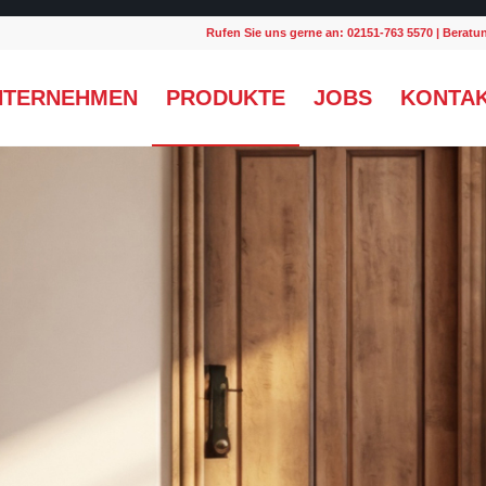
Rufen Sie uns gerne an: 02151-763 5570 | Berat
NTERNEHMEN
PRODUKTE
JOBS
KONTA