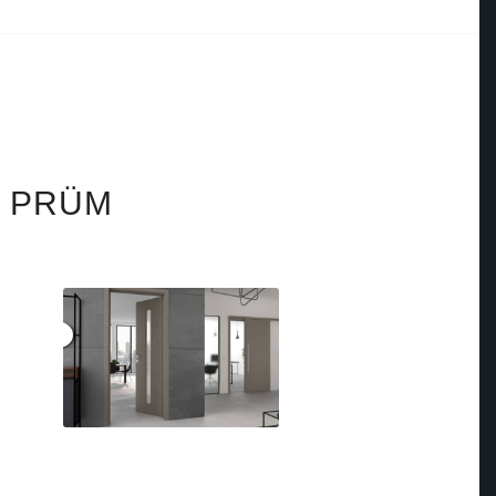
on PRÜM